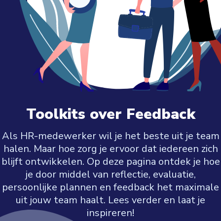
Toolkits
over
F
e
e
d
b
a
c
k
Als HR-medewerker wil je het beste uit je team
halen. Maar hoe zorg je ervoor dat iedereen zich
blijft ontwikkelen. Op deze pagina ontdek je hoe
je door middel van reflectie, evaluatie,
persoonlijke plannen en feedback het maximale
uit jouw team haalt. Lees verder en laat je
inspireren!